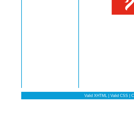
Valid XHTML
|
Valid CSS
| C